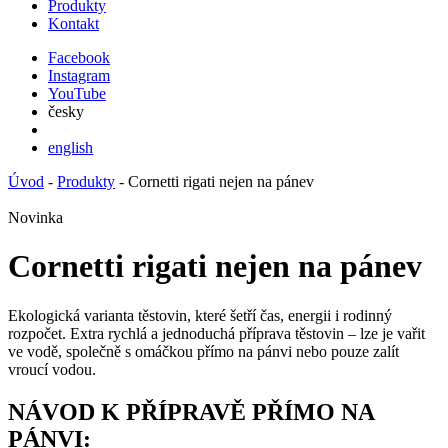
Produkty
Kontakt
Facebook
Instagram
YouTube
česky
english
Úvod
-
Produkty
- Cornetti rigati nejen na pánev
Novinka
Cornetti rigati nejen na pánev
Ekologická varianta těstovin, které šetří čas, energii i rodinný
rozpočet. Extra rychlá a jednoduchá příprava těstovin – lze je vařit
ve vodě, společně s omáčkou přímo na pánvi nebo pouze zalít
vroucí vodou.
NÁVOD K PŘÍPRAVĚ
PŘÍMO NA
PÁNVI
: