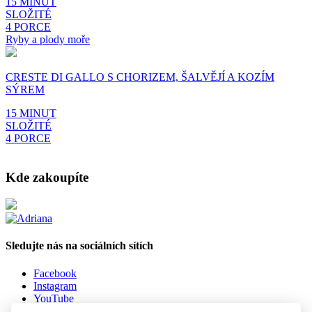
15 MINUT
SLOŽITÉ
4 PORCE
Ryby a plody moře
CRESTE DI GALLO S CHORIZEM, ŠALVĚJÍ A KOZÍM
SÝREM
15 MINUT
SLOŽITÉ
4 PORCE
Kde zakoupíte
Sledujte nás na sociálních sítích
Facebook
Instagram
YouTube